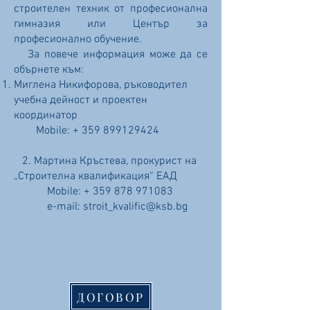
строителен техник от професионална
гимназия или Център за
професионално обучение.
За повече информация може да се
обърнете към:
Миглена Никифорова, ръководител
учебна дейност и проектен
координатор
Mobile: +
359 899129424
2. Мартина Кръстева, прокурист на
„Строителна квалификация“ ЕАД
Mobile: +
359 878 971083
e-mail:
stroit_kvalific@ksb.bg
​
ДОГОВОР