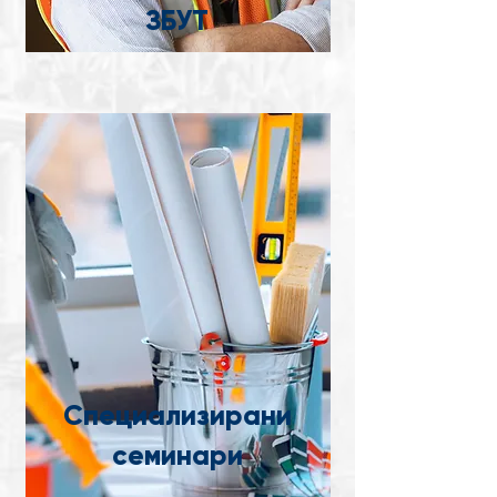
ЗБУТ
Специализирани
семинари