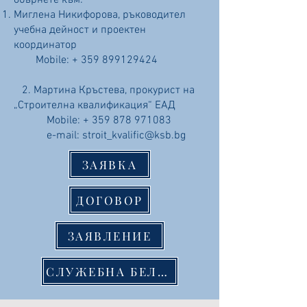
обърнете към:
Миглена Никифорова, ръководител
учебна дейност и проектен
координатор
Mobile: +
359 899129424
2. Мартина Кръстева, прокурист на
„Строителна квалификация“ ЕАД
Mobile: +
359 878 971083
e-mail:
stroit_kvalific@ksb.bg
ЗАЯВКА
ДОГОВОР
ЗАЯВЛЕНИЕ
СЛУЖЕБНА БЕЛЕЖКА