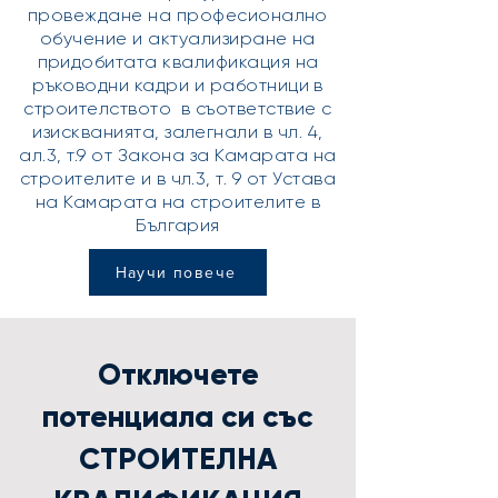
провеждане на професионално
обучение и актуализиране на
придобитата квалификация на
ръководни кадри и работници в
строителството в съответствие с
изискванията, залегнали в чл. 4,
ал.3, т.9 от Закона за Камарата на
строителите и в чл.3, т. 9 от Устава
на Камарата на строителите в
България
Научи повече
Отключете
потенциала си със
СТРОИТЕЛНА