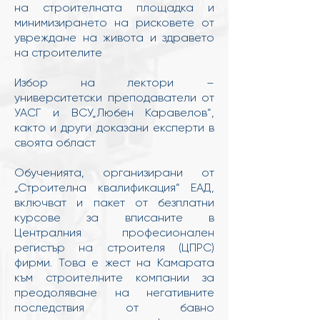
на строителната площадка и
минимизирането на рисковете от
увреждане на живота и здравето
на строителите
Избор на лектори –
университетски преподаватели от
УАСГ и ВСУ„Любен Каравелов“,
както и други доказани експерти в
своята област
Обученията, организирани от
„Строителна квалификация“ ЕАД,
включват и пакет от безплатни
курсове за вписаните в
Централния професионален
регистър на строителя (ЦПРС)
фирми. Това е жест на Камарата
към строителните компании за
преодоляване на негативните
последствия от бавно