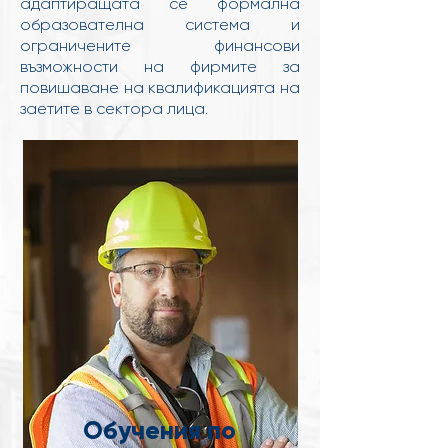
адаптиращата се формална
образователна система и
ограничените финансови
възможности на фирмите за
повишаване на квалификацията на
заетите в сектора лица.
Обучения по