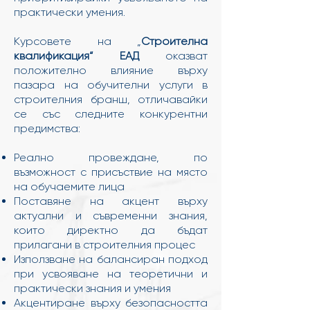
практически умения.
Курсовете на „
Строителна
квалификация“ ЕАД
оказват
положително влияние върху
пазара на обучителни услуги в
строителния бранш, отличавайки
се със следните конкурентни
предимства:
Реално провеждане, по
възможност с присъствие на място
на обучаемите лица
Поставяне на акцент върху
актуални и съвременни знания,
които директно да бъдат
прилагани в строителния процес
Използване на балансиран подход
при усвояване на теоретични и
практически знания и умения
Акцентиране върху безопасността